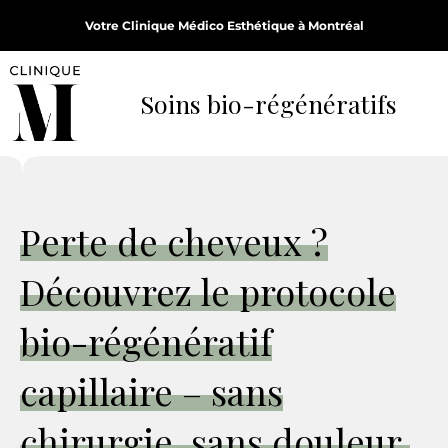
Aller
Votre Clinique Médico Esthétique à Montréal
au
contenu
Soins bio-régénératifs
Perte de cheveux ?
Découvrez le protocole
bio-régénératif
capillaire – sans
chirurgie, sans douleur.