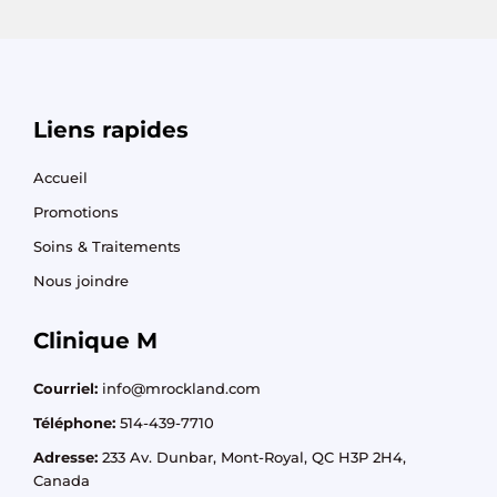
Liens rapides
Accueil
Promotions
Soins & Traitements
Nous joindre
Clinique M​
Courriel:
info@mrockland.com
Téléphone:
514-439-7710
Adresse:
233 Av. Dunbar, Mont-Royal, QC H3P 2H4,
Canada