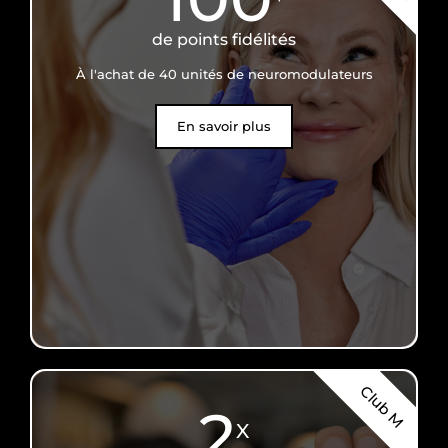
de points fidélités
À l'achat de 40 unités de neuromodulateurs
En savoir plus
Club M
2
X