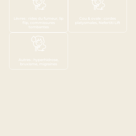
Lèvres : rides du fumeur, lip
Cou & ovale : cordes
flip, commissures
platysmales, Nefertiti Lift
tombantes
Autres : hyperhidrose,
bruxisme, migraines