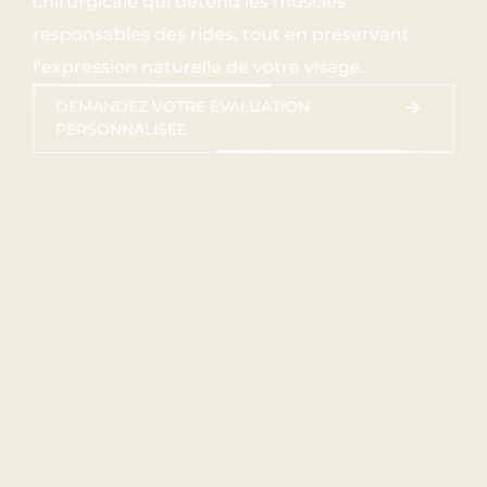
chirurgicale qui détend les muscles
responsables des rides, tout en préservant
l’expression naturelle de votre visage.
DEMANDEZ VOTRE ÉVALUATION
PERSONNALISÉE